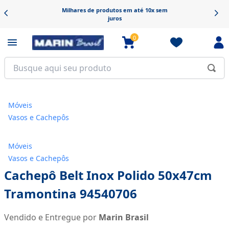
Milhares de produtos em até 10x sem
juros
0
Móveis
Vasos e Cachepôs
Móveis
Vasos e Cachepôs
Cachepô Belt Inox Polido 50x47cm
Tramontina 94540706
Vendido e Entregue por
Marin Brasil