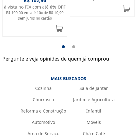
R$ 102,46
à vista no PIX com até
6
% OFF
R$ 109,00
em até
10
x de
R$ 10,90
sem juros no cartão
Pergunte e veja opiniões de quem já comprou
MAIS BUSCADOS
Cozinha
Sala de Jantar
Churrasco
Jardim e Agricultura
Reforma e Construção
Infantil
Automotivo
Móveis
Área de Serviço
Chá e Café