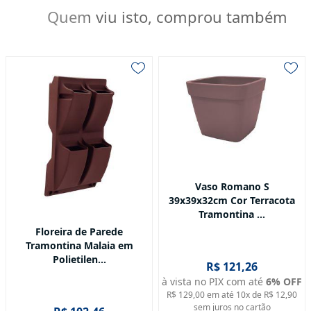
Quem viu isto, comprou também
Vaso Romano S
39x39x32cm Cor Terracota
Tramontina ...
Floreira de Parede
Tramontina Malaia em
Polietilen...
R$ 121,26
à vista no PIX com até
6
% OFF
R$ 129,00
em até
10
x de
R$ 12,90
sem juros no cartão