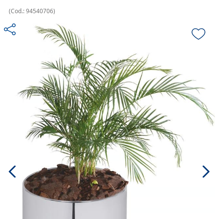
(
Cod.:
94540706
)