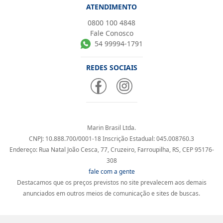
ATENDIMENTO
0800 100 4848
Fale Conosco
54 99994-1791
REDES SOCIAIS
Marin Brasil Ltda.
CNPJ: 10.888.700/0001-18 Inscrição Estadual: 045.008760.3
Endereço: Rua Natal João Cesca, 77, Cruzeiro, Farroupilha, RS, CEP 95176-
308
fale com a gente
Destacamos que os preços previstos no site prevalecem aos demais
anunciados em outros meios de comunicação e sites de buscas.