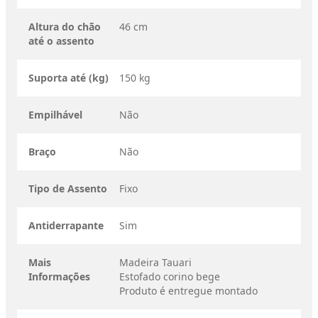
Altura do chão
46 cm
até o assento
Suporta até (kg)
150 kg
Empilhável
Não
Braço
Não
Tipo de Assento
Fixo
Antiderrapante
Sim
Mais
Madeira Tauari
Informações
Estofado corino bege
Produto é entregue montado