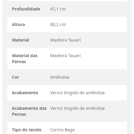
Profundidade
47,1 cm
Altura
80,2 cm
Material
Madeira Tauarí
Material das
Madeira Tauarí
Pernas
Cor
Amêndoa
Acabamento
Verniz tingido de amêndoa
Acabamento das
Verniz tingido de amêndoa
Pernas
Tipo do tecido
Corino Bege