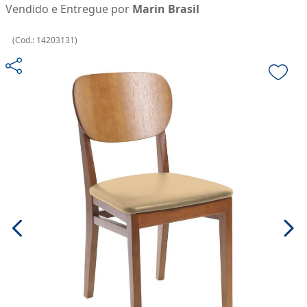
Vendido e Entregue por
Marin Brasil
(
Cod.:
14203131
)