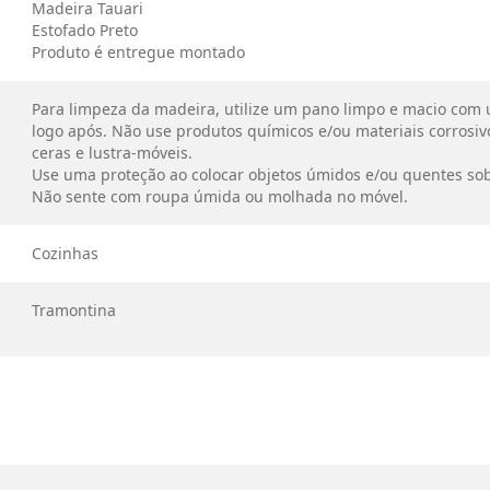
Madeira Tauari
Estofado Preto
Produto é entregue montado
Para limpeza da madeira, utilize um pano limpo e macio com 
logo após. Não use produtos químicos e/ou materiais corrosivo
ceras e lustra-móveis.
Use uma proteção ao colocar objetos úmidos e/ou quentes so
Não sente com roupa úmida ou molhada no móvel.
Cozinhas
Tramontina