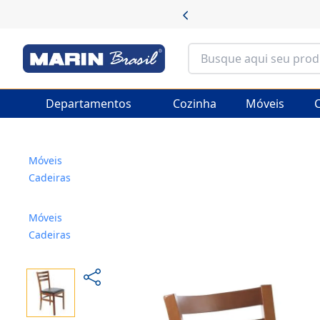
Departamentos
Cozinha
Móveis
C
Móveis
Cadeiras
Móveis
Cadeiras