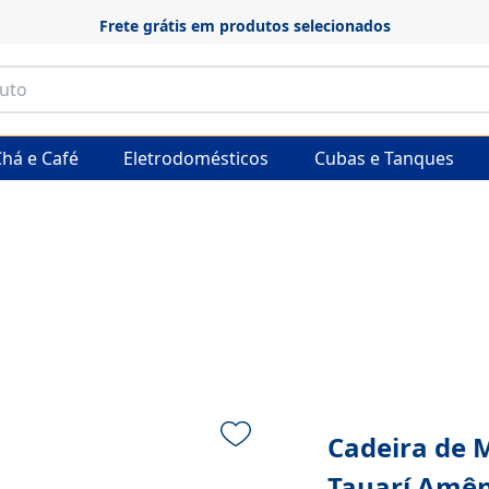
Frete grátis em produtos selecionados
há e Café
Eletrodomésticos
Cubas e Tanques
Cadeira de 
Tauarí Amên