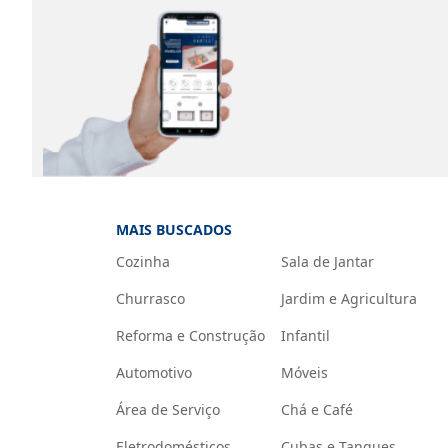
MAIS BUSCADOS
Cozinha
Sala de Jantar
Churrasco
Jardim e Agricultura
Reforma e Construção
Infantil
Automotivo
Móveis
Área de Serviço
Chá e Café
Eletrodomésticos
Cubas e Tanques