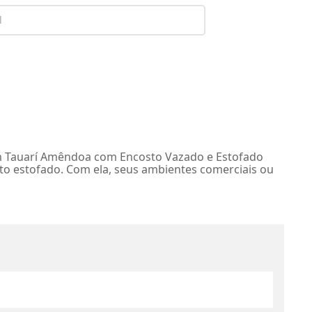
em Tauarí Amêndoa com Encosto Vazado e Estofado
to estofado. Com ela, seus ambientes comerciais ou