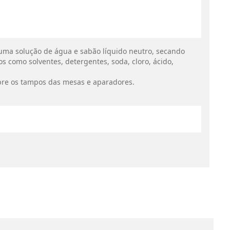
uma solução de água e sabão líquido neutro, secando
s como solventes, detergentes, soda, cloro, ácido,
bre os tampos das mesas e aparadores.