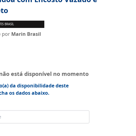
eto
TIS BRASIL
e por
Marin Brasil
 não está disponível no momento
o(a) da disponibilidade deste
cha os dados abaixo.