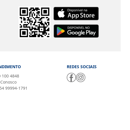
NDIMENTO
REDES SOCIAIS
 100 4848
 Conosco
54 99994-1791