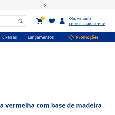
rodutos selecionados
Olá,
visitante
0
Entre ou Cadastre-se
Lixeiras
Lançamentos
Promoções
na vermelha com base de madeira