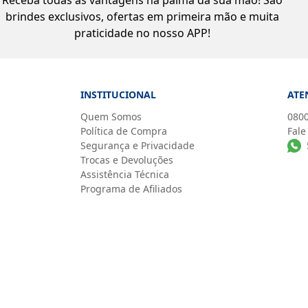
Receba todas as vantagens na palma da sua mão! São
brindes exclusivos, ofertas em primeira mão e muita
praticidade no nosso APP!
INSTITUCIONAL
ATE
Quem Somos
0800
Política de Compra
Fale
Segurança e Privacidade
Trocas e Devoluções
Assistência Técnica
Programa de Afiliados