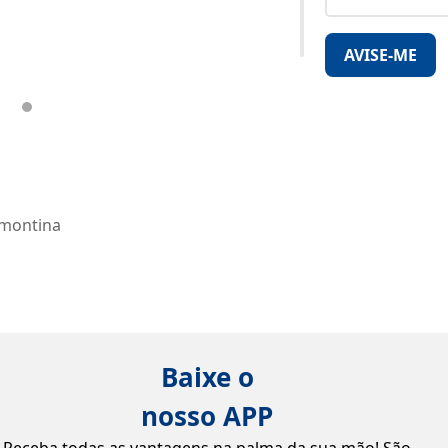
AVISE-ME
amontina
Baixe o
nosso APP