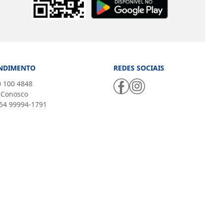
NDIMENTO
REDES SOCIAIS
 100 4848
 Conosco
54 99994-1791