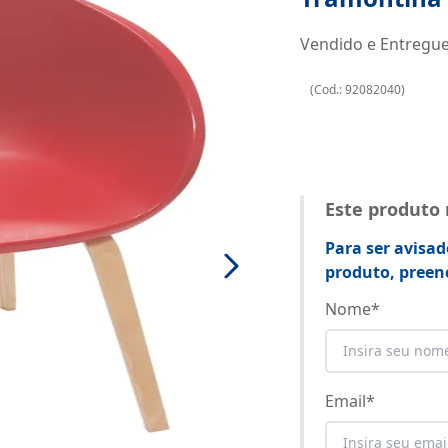
Vendido e Entregu
(
Cod.:
92082040
)
Este produto
Para ser avisad
produto, preen
Nome
*
Email
*