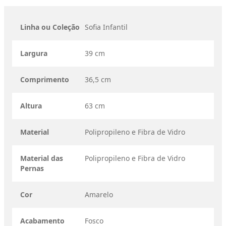
Linha ou Coleção
Sofia Infantil
Largura
39 cm
Comprimento
36,5 cm
Altura
63 cm
Material
Polipropileno e Fibra de Vidro
Material das
Polipropileno e Fibra de Vidro
Pernas
Cor
Amarelo
Acabamento
Fosco