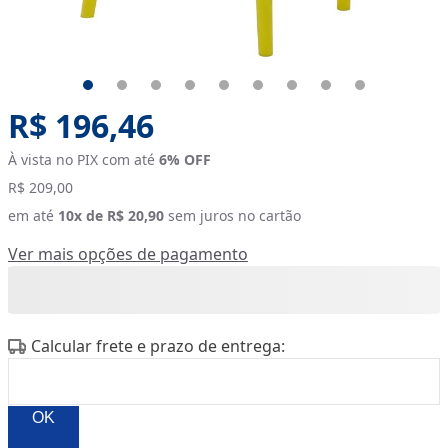
Original price:
R$ 196,46
À vista no PIX com até
6
% OFF
R$ 209,00
em até
10
x de
R$ 20,90
sem juros no cartão
Ver mais opções de pagamento
Calcular frete e prazo de entrega:
OK