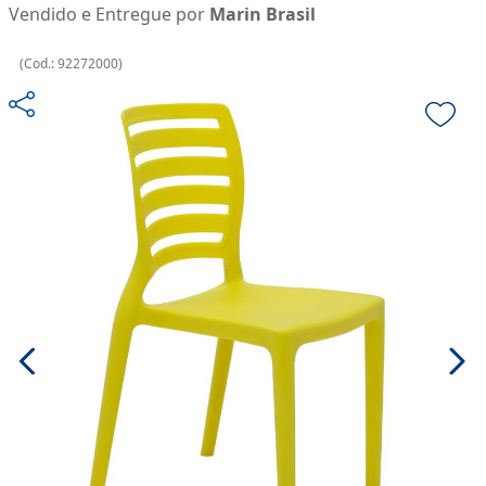
Vendido e Entregue por
Marin Brasil
(
Cod.:
92272000
)