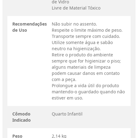
de Vidro
Livre de Material Tóxico
Recomendações
Não subir no assento.
de Uso
Respeite o limite máximo de peso.
Transporte sempre com cuidado.
Utilize somente água e sabão
neutro na higienização.
Retire o produto do ambiente
sempre que for higienizar o piso;
alguns materiais de limpeza
podem causar danos em contato
com a peça.
Prolongue a vida útil do produto
mantendo-o guardado quando não
estiver em uso.
Cômodo
Quarto Infantil
Indicado
Peso
2,14 kg