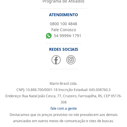
Programa de Afiliados
ATENDIMENTO
0800 100 4848
Fale Conosco
54 99994-1791
REDES SOCIAIS
Marin Brasil Ltda.
CNPJ: 10.888.700/0001-18 Inscrição Estadual: 045.008760.3
Endereço: Rua Natal João Cesca, 77, Cruzeiro, Farroupilha, RS, CEP 95176-
308
fale com a gente
Destacamos que os preços previstos no site prevalecem aos demais
anunciados em outros meios de comunicação e sites de buscas.