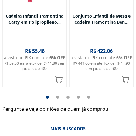
Cadeira Infantil Tramontina
Conjunto Infantil de Mesa e
Catty em Polipropileno...
Cadeira Tramontina Ben...
R$ 55,46
R$ 422,06
à vista no PIX com até
6
% OFF
à vista no PIX com até
6
% OFF
R$ 59,00
em até
5
x de
R$ 11,80
sem
R$ 449,00
em até
10
x de
R$ 44,90
juros no cartão
sem juros no cartão
Pergunte e veja opiniões de quem já comprou
MAIS BUSCADOS