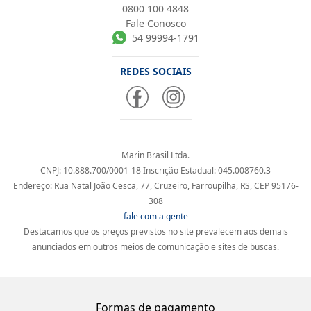
0800 100 4848
Fale Conosco
54 99994-1791
REDES SOCIAIS
Marin Brasil Ltda.
CNPJ: 10.888.700/0001-18 Inscrição Estadual: 045.008760.3
Endereço: Rua Natal João Cesca, 77, Cruzeiro, Farroupilha, RS, CEP 95176-
308
fale com a gente
Destacamos que os preços previstos no site prevalecem aos demais
anunciados em outros meios de comunicação e sites de buscas.
Formas de pagamento