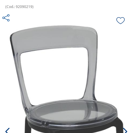
(
Cod.:
92090219
)