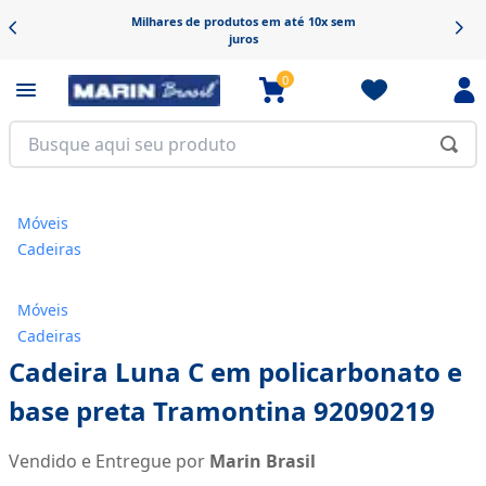
Frete grátis em produtos selecionados
0
Móveis
Cadeiras
Móveis
Cadeiras
Cadeira Luna C em policarbonato e
base preta Tramontina 92090219
Vendido e Entregue por
Marin Brasil