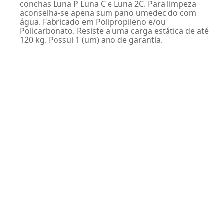
conchas Luna P Luna C e Luna 2C. Para limpeza
aconselha-se apena sum pano umedecido com
água. Fabricado em Polipropileno e/ou
Policarbonato. Resiste a uma carga estática de até
120 kg. Possui 1 (um) ano de garantia.