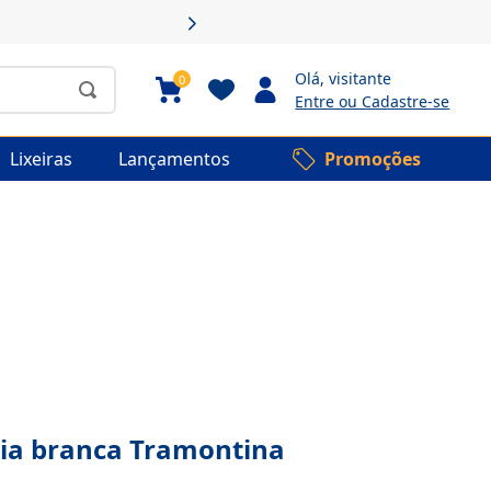
Olá,
visitante
0
Entre ou Cadastre-se
Lixeiras
Lançamentos
Promoções
ia branca Tramontina