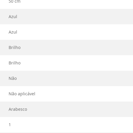
50 cm
Azul
Azul
Brilho
Brilho
Não
Não aplicável
Arabesco
1