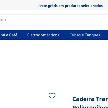
Frete grátis em produtos selecionados
há e Café
Eletrodomésticos
Cubas e Tanques
Cadeira Tra
Polipropilen