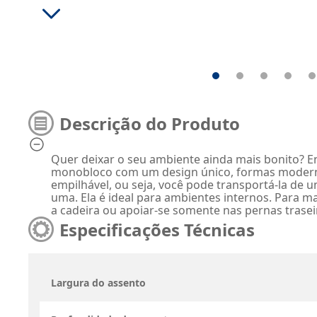
Descrição do Produto
Quer deixar o seu ambiente ainda mais bonito? E
monobloco com um design único, formas modernas e
empilhável, ou seja, você pode transportá-la de
uma. Ela é ideal para ambientes internos. Para ma
a cadeira ou apoiar-se somente nas pernas traseir
Especificações Técnicas
Largura do assento