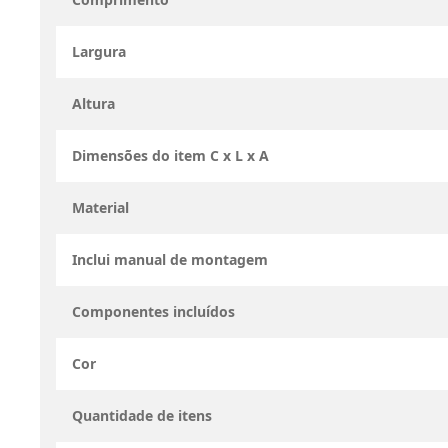
Largura
Altura
Dimensões do item C x L x A
Material
Inclui manual de montagem
Componentes incluídos
Cor
Quantidade de itens