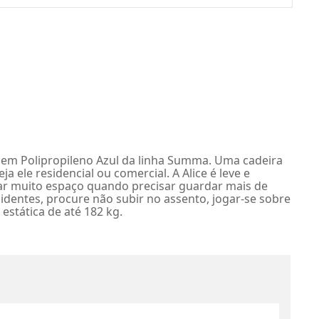
s em Polipropileno Azul da linha Summa. Uma cadeira
ele residencial ou comercial. A Alice é leve e
par muito espaço quando precisar guardar mais de
cidentes, procure não subir no assento, jogar-se sobre
estática de até 182 kg.