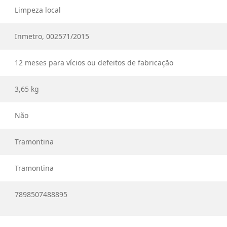
Limpeza local
Inmetro, 002571/2015
12 meses para vícios ou defeitos de fabricação
3,65 kg
Não
Tramontina
Tramontina
7898507488895