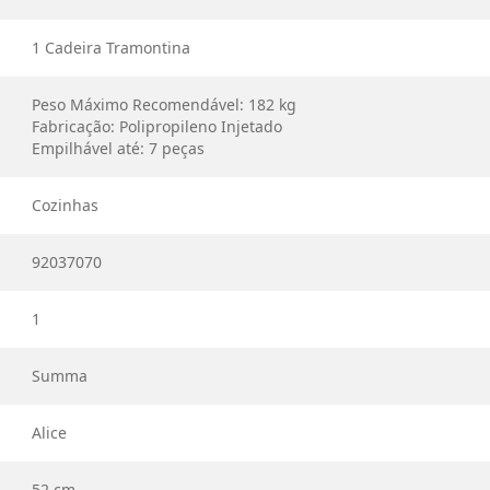
1 Cadeira Tramontina
Peso Máximo Recomendável: 182 kg
Fabricação: Polipropileno Injetado
Empilhável até: 7 peças
Cozinhas
92037070
1
Summa
Alice
52 cm