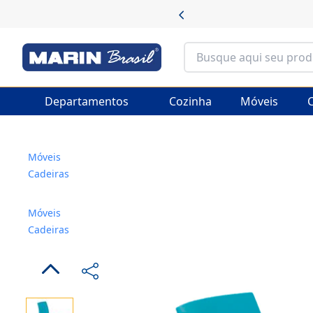
Departamentos
Cozinha
Móveis
C
Móveis
Cadeiras
Móveis
Cadeiras