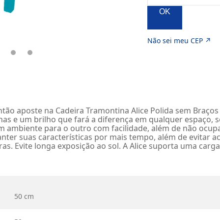
OK
Não sei meu CEP ↗
ntão aposte na Cadeira Tramontina Alice Polida sem Braço
 um brilho que fará a diferença em qualquer espaço, seja 
 um ambiente para o outro com facilidade, além de não ocu
nter suas características por mais tempo, além de evitar a
as. Evite longa exposição ao sol. A Alice suporta uma carga 
50 cm