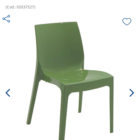
(
Cod.:
92037527
)