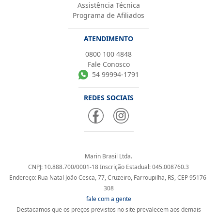
Assistência Técnica
Programa de Afiliados
ATENDIMENTO
0800 100 4848
Fale Conosco
54 99994-1791
REDES SOCIAIS
Marin Brasil Ltda.
CNPJ: 10.888.700/0001-18 Inscrição Estadual: 045.008760.3
Endereço: Rua Natal João Cesca, 77, Cruzeiro, Farroupilha, RS, CEP 95176-
308
fale com a gente
Destacamos que os preços previstos no site prevalecem aos demais