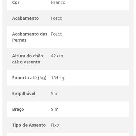
Cor
Branco
Acabamento
Fosco
Acabamento das
Fosco
Pernas
Altura do chão
42 cm
até o assento
Suporta até (kg)
154 kg
Empilhável
Sim
Braço
Sim
Tipo de Assento
Fixo