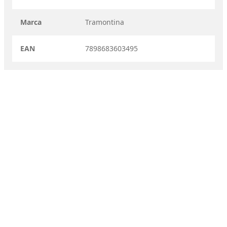
Marca
Tramontina
EAN
7898683603495