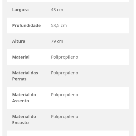
Largura
43 cm
Profundidade
53,5 cm
Altura
79 cm
Material
Polipropileno
Material das
Polipropileno
Pernas
Material do
Polipropileno
Assento
Material do
Polipropileno
Encosto