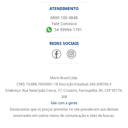
ATENDIMENTO
0800 100 4848
Fale Conosco
54 99994-1791
REDES SOCIAIS
Marin Brasil Ltda.
CNPJ: 10.888.700/0001-18 Inscrição Estadual: 045.008760.3
Endereço: Rua Natal João Cesca, 77, Cruzeiro, Farroupilha, RS, CEP 95176-
308
fale com a gente
Destacamos que os preços previstos no site prevalecem aos demais
anunciados em outros meios de comunicação e sites de buscas.