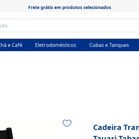
Frete grátis em produtos selecionados
há e Café
Eletrodomésticos
Cubas e Tanques
Cadeira Tra
Tauari Taba