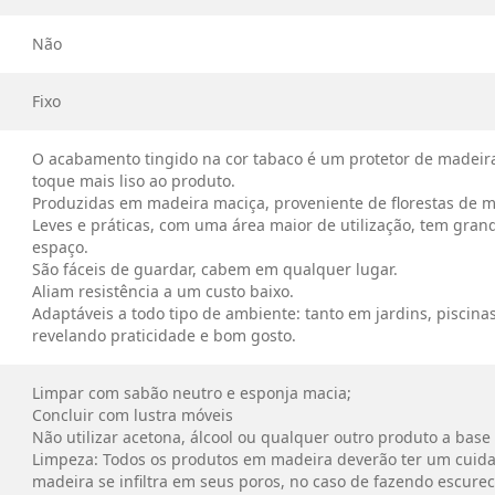
Não
Fixo
O acabamento tingido na cor tabaco é um protetor de madeira
toque mais liso ao produto.
Produzidas em madeira maciça, proveniente de florestas de m
Leves e práticas, com uma área maior de utilização, tem gran
espaço.
São fáceis de guardar, cabem em qualquer lugar.
Aliam resistência a um custo baixo.
Adaptáveis a todo tipo de ambiente: tanto em jardins, piscina
revelando praticidade e bom gosto.
Limpar com sabão neutro e esponja macia;
Concluir com lustra móveis
Não utilizar acetona, álcool ou qualquer outro produto a base
Limpeza: Todos os produtos em madeira deverão ter um cuida
madeira se infiltra em seus poros, no caso de fazendo escure