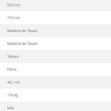
53,5 cm
77,5 cm
Madeira de Tauari
Madeira de Tauari
Tabaco
Fosco
46,1 cm
110 kg
Não