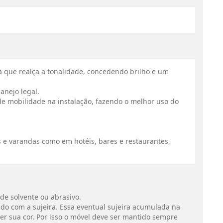
 que realça a tonalidade, concedendo brilho e um
anejo legal.
de mobilidade na instalação, fazendo o melhor uso do
s e varandas como em hotéis, bares e restaurantes,
 de solvente ou abrasivo.
do com a sujeira. Essa eventual sujeira acumulada na
cer sua cor. Por isso o móvel deve ser mantido sempre