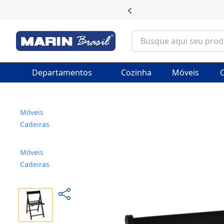
Departamentos
Cozinha
Móveis
C
Móveis
Cadeiras
Móveis
Cadeiras