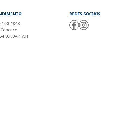
NDIMENTO
REDES SOCIAIS
 100 4848
 Conosco
54 99994-1791