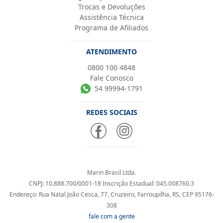
Trocas e Devoluções
Assistência Técnica
Programa de Afiliados
ATENDIMENTO
0800 100 4848
Fale Conosco
54 99994-1791
REDES SOCIAIS
Marin Brasil Ltda.
CNPJ: 10.888.700/0001-18 Inscrição Estadual: 045.008760.3
Endereço: Rua Natal João Cesca, 77, Cruzeiro, Farroupilha, RS, CEP 95176-
308
fale com a gente