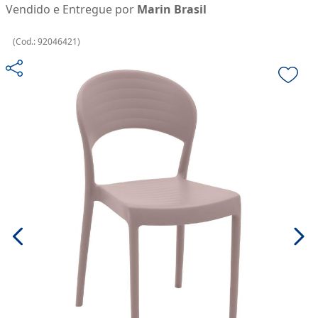
Vendido e Entregue por
Marin Brasil
(
Cod.:
92046421
)