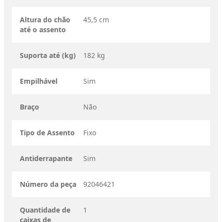
Altura do chão
45,5 cm
até o assento
Suporta até (kg)
182 kg
Empilhável
Sim
Braço
Não
Tipo de Assento
Fixo
Antiderrapante
Sim
Número da peça
92046421
Quantidade de
1
caixas de