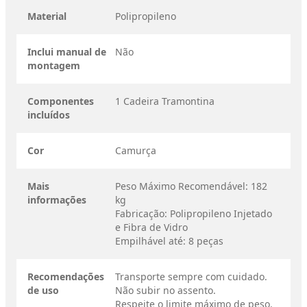
Material
Polipropileno
Inclui manual de
Não
montagem
Componentes
1 Cadeira Tramontina
incluídos
Cor
Camurça
Mais
Peso Máximo Recomendável: 182
informações
kg
Fabricação: Polipropileno Injetado
e Fibra de Vidro
Empilhável até: 8 peças
Recomendações
Transporte sempre com cuidado.
de uso
Não subir no assento.
Respeite o limite máximo de peso.