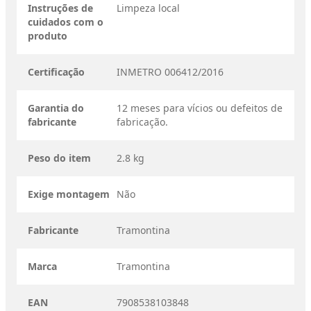
Instruções de
Limpeza local
cuidados com o
produto
Certificação
INMETRO 006412/2016
Garantia do
12 meses para vícios ou defeitos de
fabricante
fabricação.
Peso do item
2.8 kg
Exige montagem
Não
Fabricante
Tramontina
Marca
Tramontina
EAN
7908538103848