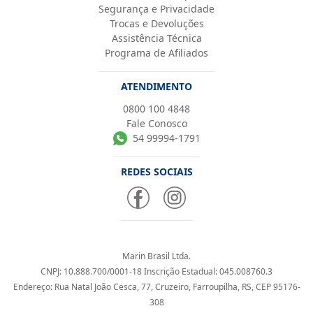
Segurança e Privacidade
Trocas e Devoluções
Assistência Técnica
Programa de Afiliados
ATENDIMENTO
0800 100 4848
Fale Conosco
54 99994-1791
REDES SOCIAIS
Marin Brasil Ltda.
CNPJ: 10.888.700/0001-18 Inscrição Estadual: 045.008760.3
Endereço: Rua Natal João Cesca, 77, Cruzeiro, Farroupilha, RS, CEP 95176-
308