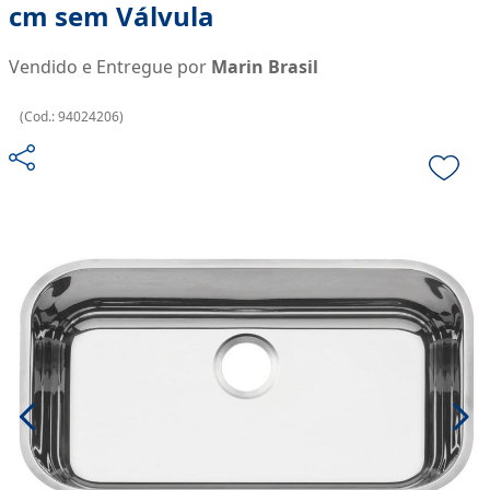
cm sem Válvula
Vendido e Entregue por
Marin Brasil
(
Cod.:
94024206
)