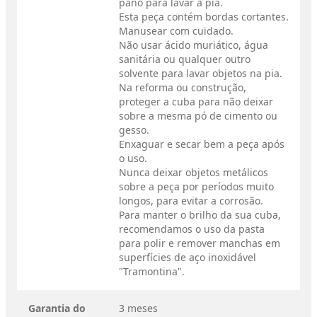
pano para lavar a pia.
Esta peça contém bordas cortantes.
Manusear com cuidado.
Não usar ácido muriático, água
sanitária ou qualquer outro
solvente para lavar objetos na pia.
Na reforma ou construção,
proteger a cuba para não deixar
sobre a mesma pó de cimento ou
gesso.
Enxaguar e secar bem a peça após
o uso.
Nunca deixar objetos metálicos
sobre a peça por períodos muito
longos, para evitar a corrosão.
Para manter o brilho da sua cuba,
recomendamos o uso da pasta
para polir e remover manchas em
superfícies de aço inoxidável
"Tramontina".
Garantia do
3 meses