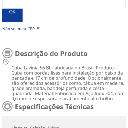
OK
Não sei meu CEP ↗
Descrição do Produto
Cuba Lavínia 56 BL Fabricada no Brasil. Produto:
Cuba com bordas lisas para instalação por baixo da
bancada e 17 cm de profundidade. Opcionalmente
são oferecidos acessórios como, tábua em madeira,
grade aramada, bandeja perfurada e cesta
quadrada. Material: Fabricada em Aço Inox 304, com
0,6 mm de espessura e acabamento alto brilho
Especificações Técnicas
Linha ou Coleção
Prime