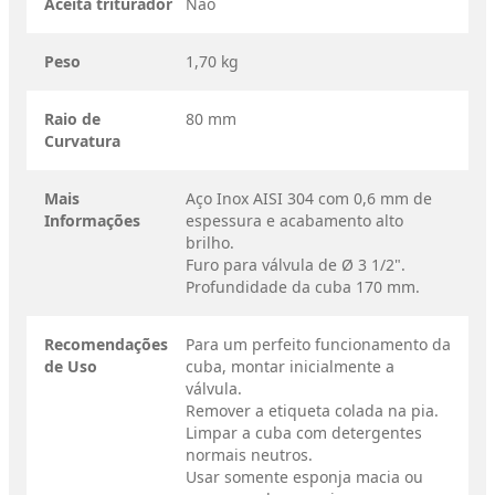
Aceita triturador
Não
Peso
1,70 kg
Raio de
80 mm
Curvatura
Mais
Aço Inox AISI 304 com 0,6 mm de
Informações
espessura e acabamento alto
brilho.
Furo para válvula de Ø 3 1/2".
Profundidade da cuba 170 mm.
Recomendações
Para um perfeito funcionamento da
de Uso
cuba, montar inicialmente a
válvula.
Remover a etiqueta colada na pia.
Limpar a cuba com detergentes
normais neutros.
Usar somente esponja macia ou