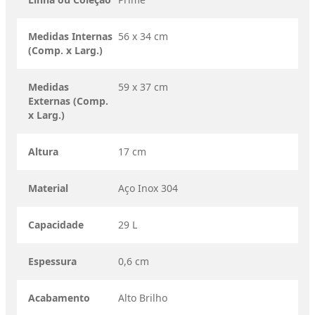
Medidas Internas
56 x 34 cm
(Comp. x Larg.)
Medidas
59 x 37 cm
Externas (Comp.
x Larg.)
Altura
17 cm
Material
Aço Inox 304
Capacidade
29 L
Espessura
0,6 cm
Acabamento
Alto Brilho