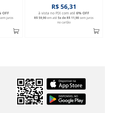
R$ 56,31
% OFF
à vista no PIX com até
6
% OFF
sem juros
R$ 59,90
em até
5
x de
R$ 11,98
sem juros
no cartão