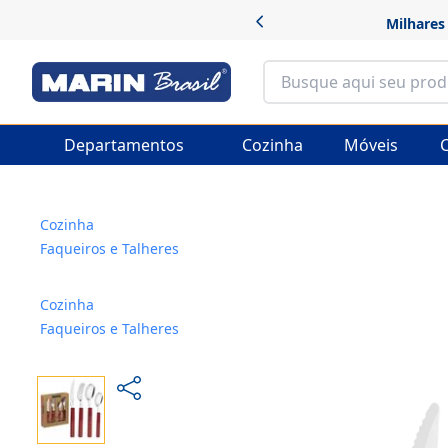
Departamentos
Cozinha
Móveis
C
Cozinha
Faqueiros e Talheres
Cozinha
Faqueiros e Talheres