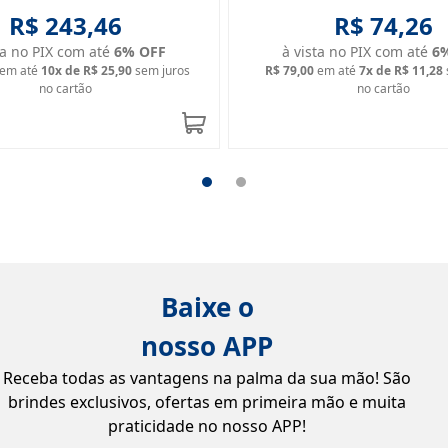
R$ 243,46
R$ 74,26
ta no PIX com até
6
% OFF
à vista no PIX com até
6
em até
10
x de
R$ 25,90
sem juros
R$ 79,00
em até
7
x de
R$ 11,28
no cartão
no cartão
Baixe o
nosso APP
Receba todas as vantagens na palma da sua mão! São
brindes exclusivos, ofertas em primeira mão e muita
praticidade no nosso APP!