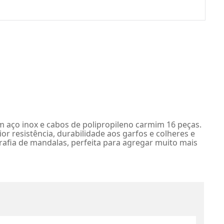
m aço inox e cabos de polipropileno carmim 16 peças.
 resistência, durabilidade aos garfos e colheres e
rafia de mandalas, perfeita para agregar muito mais