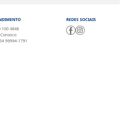
NDIMENTO
REDES SOCIAIS
 100 4848
 Conosco
54 99994-1791