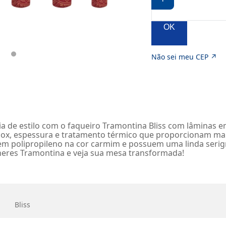
OK
Não sei meu CEP ↗
a de estilo com o faqueiro Tramontina Bliss com lâminas e
ox, espessura e tratamento térmico que proporcionam maior
 em polipropileno na cor carmim e possuem uma linda serig
lheres Tramontina e veja sua mesa transformada!
Bliss