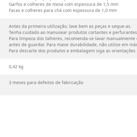
Garfos e colheres de mesa com espessura de 1,5 mm
Facas e colheres para chá com espessura de 1,0 mm
Antes da primeira utilização, lave bem as peças e seque-as.
Tenha cuidado ao manusear produtos cortantes e perfurantes 
Para limpeza dos talheres, recomenda-se lavar manualmente 
antes de guardar. Para maior durabilidade, não utilize em máq
Para descarte dos produtos e embalagem siga as orientações 
0,42 kg
3 meses para defeitos de fabricação