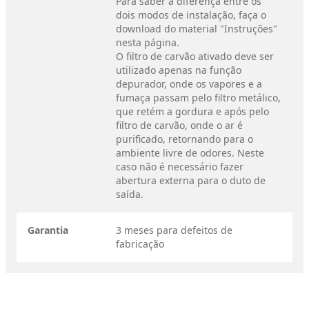
Para saber a diferença entre os
dois modos de instalação, faça o
download do material "Instruções"
nesta página.
O filtro de carvão ativado deve ser
utilizado apenas na função
depurador, onde os vapores e a
fumaça passam pelo filtro metálico,
que retém a gordura e após pelo
filtro de carvão, onde o ar é
purificado, retornando para o
ambiente livre de odores. Neste
caso não é necessário fazer
abertura externa para o duto de
saída.
Garantia
3 meses para defeitos de
fabricação