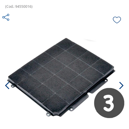
(
Cod.:
94550016
)