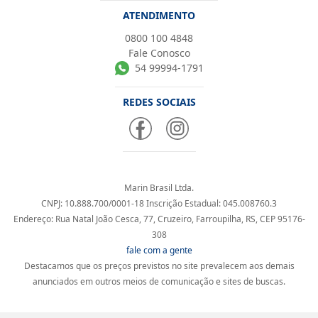
ATENDIMENTO
0800 100 4848
Fale Conosco
54 99994-1791
REDES SOCIAIS
Marin Brasil Ltda.
CNPJ: 10.888.700/0001-18 Inscrição Estadual: 045.008760.3
Endereço: Rua Natal João Cesca, 77, Cruzeiro, Farroupilha, RS, CEP 95176-
308
fale com a gente
Destacamos que os preços previstos no site prevalecem aos demais
anunciados em outros meios de comunicação e sites de buscas.