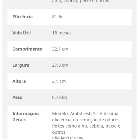
alho, cebola, peixe e outros.
Eficiência
81 %
Vida Útil
18 meses
Comprimento
32,1 cm
Largura
27,8 cm
Altura
2,1 cm
Peso
0,78 kg
Informações
Modelo: Ambifresh 3 - Altíssima
Gerais
eficiência na remoção de odores
fortes como alho, cebola, peixe e
outros.
Eficiência: 81%