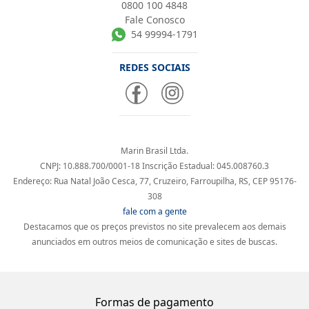
0800 100 4848
Fale Conosco
54 99994-1791
REDES SOCIAIS
Marin Brasil Ltda.
CNPJ: 10.888.700/0001-18 Inscrição Estadual: 045.008760.3
Endereço: Rua Natal João Cesca, 77, Cruzeiro, Farroupilha, RS, CEP 95176-
308
fale com a gente
Destacamos que os preços previstos no site prevalecem aos demais
anunciados em outros meios de comunicação e sites de buscas.
Formas de pagamento