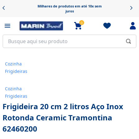
 produtos em até 10x sem
Frete grát
juros
0
Cozinha
Frigideiras
Cozinha
Frigideiras
Frigideira 20 cm 2 litros Aço Inox
Rotonda Ceramic Tramontina
62460200