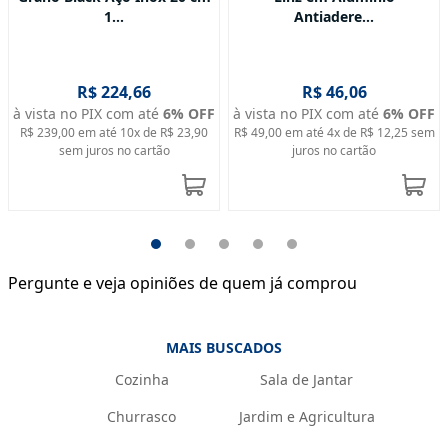
1...
Antiadere...
R$ 224,66
R$ 46,06
à vista no PIX com até
6
% OFF
à vista no PIX com até
6
% OFF
R$ 239,00
em até
10
x de
R$ 23,90
R$ 49,00
em até
4
x de
R$ 12,25
sem
sem juros no cartão
juros no cartão
Pergunte e veja opiniões de quem já comprou
MAIS BUSCADOS
Cozinha
Sala de Jantar
Churrasco
Jardim e Agricultura