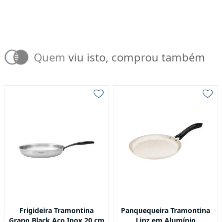
Quem viu isto, comprou também
Frigideira Tramontina
Panquequeira Tramontina
Grano Black Aço Inox 20 cm
Linz em Alumínio