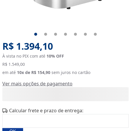
Original price:
R$ 1.394,10
À vista no PIX com até
10
% OFF
R$ 1.549,00
em até
10
x de
R$ 154,90
sem juros no cartão
Ver mais opções de pagamento
Calcular frete e prazo de entrega: