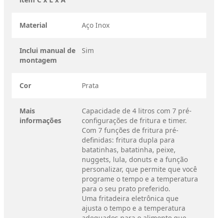
Material
Aço Inox
Inclui manual de
Sim
montagem
Cor
Prata
Mais
Capacidade de 4 litros com 7 pré-
informações
configurações de fritura e timer.
Com 7 funções de fritura pré-
definidas: fritura dupla para
batatinhas, batatinha, peixe,
nuggets, lula, donuts e a função
personalizar, que permite que você
programe o tempo e a temperatura
para o seu prato preferido.
Uma fritadeira eletrônica que
ajusta o tempo e a temperatura
adequados para o alimento que