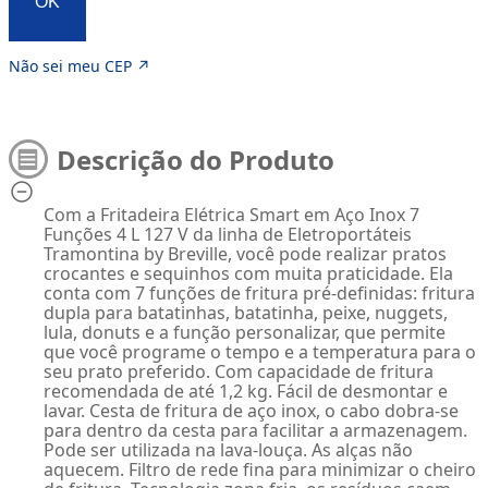
OK
Não sei meu CEP ↗
Descrição do Produto
Com a Fritadeira Elétrica Smart em Aço Inox 7
Funções 4 L 127 V da linha de Eletroportáteis
Tramontina by Breville, você pode realizar pratos
crocantes e sequinhos com muita praticidade. Ela
conta com 7 funções de fritura pré-definidas: fritura
dupla para batatinhas, batatinha, peixe, nuggets,
lula, donuts e a função personalizar, que permite
que você programe o tempo e a temperatura para o
seu prato preferido. Com capacidade de fritura
recomendada de até 1,2 kg. Fácil de desmontar e
lavar. Cesta de fritura de aço inox, o cabo dobra-se
para dentro da cesta para facilitar a armazenagem.
Pode ser utilizada na lava-louça. As alças não
aquecem. Filtro de rede fina para minimizar o cheiro