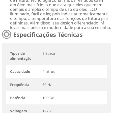
de fritura. Tecnologia zona fria, os resíduos caem
em óleo mais frio, o que evita que eles queimem
demais e amplia o tempo de uso do óleo. LCD
iluminado, fácil de ler, pois indica automaticamente
o tempo, a temperatura e as funções de fritura pré-
definidas. Além disso, seu design diferenciado irá
levar mais beleza e modernidade para a sua cozinha.
Especificações Técnicas
Tipos de
Elétrica
alimentação
Capacidade
4 Litros
Frequência
60 Hz
Potência
1900W
Voltagem
127 V