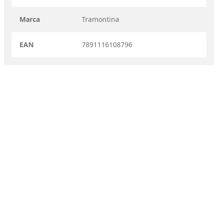
Marca
Tramontina
EAN
7891116108796