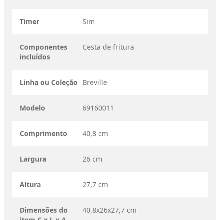
Timer
Sim
Componentes
Cesta de fritura
incluídos
Linha ou Coleção
Breville
Modelo
69160011
Comprimento
40,8 cm
Largura
26 cm
Altura
27,7 cm
Dimensões do
40,8x26x27,7 cm
item C x L x A