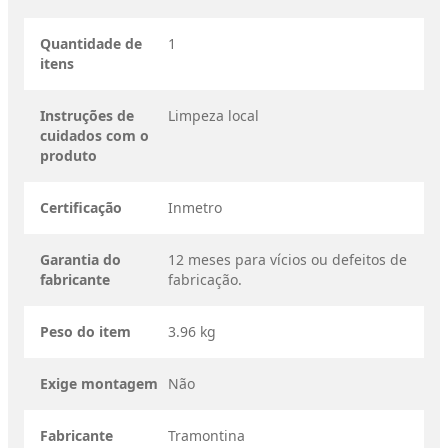
Quantidade de
1
itens
Instruções de
Limpeza local
cuidados com o
produto
Certificação
Inmetro
Garantia do
12 meses para vícios ou defeitos de
fabricante
fabricação.
Peso do item
3.96 kg
Exige montagem
Não
Fabricante
Tramontina