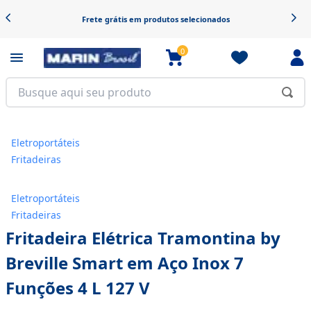
Frete grátis em produtos selecionados
0
Eletroportáteis
Fritadeiras
Eletroportáteis
Fritadeiras
Fritadeira Elétrica Tramontina by
Breville Smart em Aço Inox 7
Funções 4 L 127 V