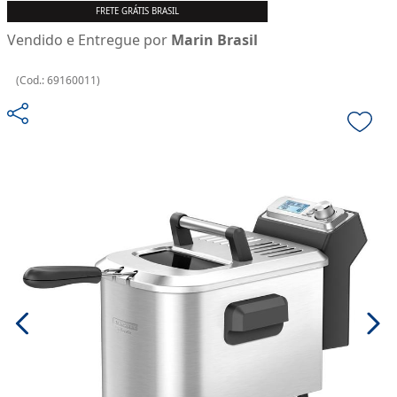
FRETE GRÁTIS BRASIL
Vendido e Entregue por
Marin Brasil
(
Cod.:
69160011
)