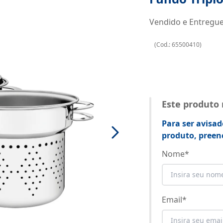
Vendido e Entregu
(
Cod.:
65500410
)
Este produto
Para ser avisad
produto, preen
Nome
*
Email
*