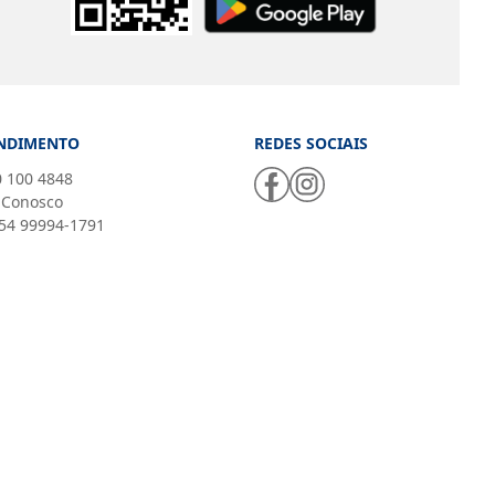
NDIMENTO
REDES SOCIAIS
 100 4848
 Conosco
54 99994-1791