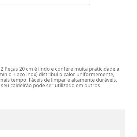
2 Peças 20 cm é lindo e confere muita praticidade a
mínio + aço inox) distribui o calor uniformemente,
is tempo. Fáceis de limpar e altamente duráveis,
 seu caldeirão pode ser utilizado em outros