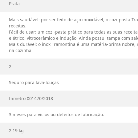
Prata
Mais saudável: por ser feito de aço inoxidável, o cozi-pasta 
receitas.
Fácil de usar: um cozi-pasta prático para todas as suas receit
elétrico, vitrocerâmico e indução. Ainda possui tampa com saí
Mais durável: o inox Tramontina é uma matéria-prima nobre, r
na cozinha.
2
Seguro para lava-louças
Inmetro 001470/2018
3 meses para vícios ou defeitos de fabricação.
2.19 kg