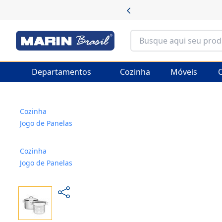
Departamentos
Cozinha
Móveis
C
Cozinha
Jogo de Panelas
Cozinha
Jogo de Panelas