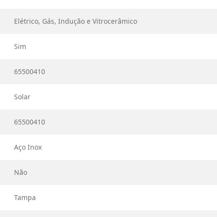
Elétrico, Gás, Indução e Vitrocerâmico
Sim
65500410
Solar
65500410
Aço Inox
Não
Tampa