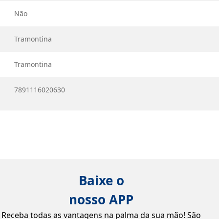
Não
Tramontina
Tramontina
7891116020630
Baixe o
nosso APP
Receba todas as vantagens na palma da sua mão! São