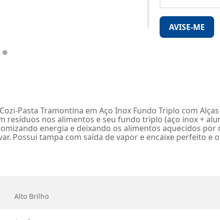
AVISE-ME
 Cozi-Pasta Tramontina em Aço Inox Fundo Triplo com Alças 
m resíduos nos alimentos e seu fundo triplo (aço inox + alu
mizando energia e deixando os alimentos aquecidos por ma
r. Possui tampa com saída de vapor e encaixe perfeito e o
Alto Brilho