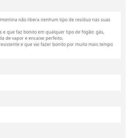
Tramontina não libera nenhum tipo de resíduo nas suas
as e que faz bonito em qualquer tipo de fogão: gás,
da de vapor e encaixe perfeito.
esistente e que vai fazer bonito por muito mais tempo