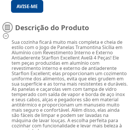
AVISE-ME
Descrição do Produto
Sua cozinha ficará muito mais completa e cheia de
estilo com o Jogo de Panelas Tramontina Sicília em
Alumínio com Revestimento Interno e Externo
Antiaderente Starflon Excellent Avelã 4 Peças! Ele
tem peças produzidas em alumínio com
revestimento interno e externo de antiaderente
Starflon Excellent; elas proporcionam um cozimento
uniforme dos alimentos, evita que eles grudem em
sua superfície e as torna mais resistentes e duráveis.
As panelas e caçarolas vem com tampa de vidro
temperado com saída de vapor e borda de aço inox
e seus cabos, alças e pegadores são em material
antitérmico e proporcionam um manuseio muito
mais seguro e confortável. Além disso, elas ainda
são fáceis de limpar e podem ser lavadas na
máquina de lavar louças. A escolha perfeita para
cozinhar com funcionalidade e levar mais beleza à