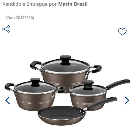
Vendido e Entregue por
Marin Brasil
(
Cod.:
20499616
)