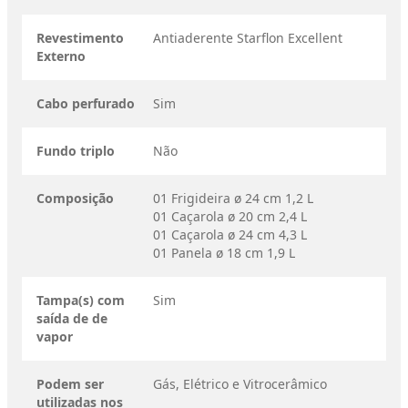
Revestimento
Antiaderente Starflon Excellent
Externo
Cabo perfurado
Sim
Fundo triplo
Não
Composição
01 Frigideira ø 24 cm 1,2 L
01 Caçarola ø 20 cm 2,4 L
01 Caçarola ø 24 cm 4,3 L
01 Panela ø 18 cm 1,9 L
Tampa(s) com
Sim
saída de de
vapor
Podem ser
Gás, Elétrico e Vitrocerâmico
utilizadas nos