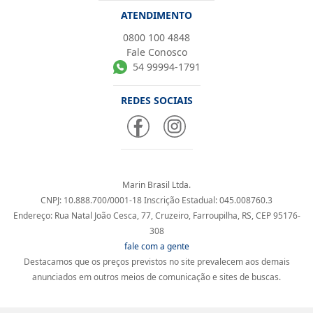
ATENDIMENTO
0800 100 4848
Fale Conosco
54 99994-1791
REDES SOCIAIS
Marin Brasil Ltda.
CNPJ: 10.888.700/0001-18 Inscrição Estadual: 045.008760.3
Endereço: Rua Natal João Cesca, 77, Cruzeiro, Farroupilha, RS, CEP 95176-
308
fale com a gente
Destacamos que os preços previstos no site prevalecem aos demais
anunciados em outros meios de comunicação e sites de buscas.