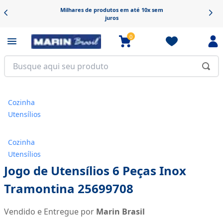
Frete grátis em produtos selecionados
0
Cozinha
Utensílios
Cozinha
Utensílios
Jogo de Utensílios 6 Peças Inox
Tramontina 25699708
Vendido e Entregue por
Marin Brasil