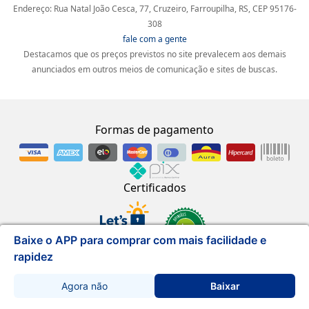
Endereço: Rua Natal João Cesca, 77, Cruzeiro, Farroupilha, RS, CEP 95176-
308
fale com a gente
Destacamos que os preços previstos no site prevalecem aos demais
anunciados em outros meios de comunicação e sites de buscas.
Formas de pagamento
Certificados
Baixe o APP para comprar com mais facilidade e
rapidez
Desenvolvido por
Agora não
Baixar