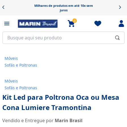
Frete grátis em produtos selecionados
0
Móveis
Sofás e Poltronas
Móveis
Sofás e Poltronas
Kit Led para Poltrona Oca ou Mesa
Cona Lumiere Tramontina
Vendido e Entregue por
Marin Brasil