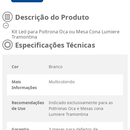
Descrição do Produto
Kit Led para Poltrona Oca ou Mesa Cona Lumiere
Tramontina
Especificações Técnicas
Cor
Branco
Mais
Multicolorido
Informações
Recomendações
Indicado exclusivamente para as
de Uso
Poltronas Oca e Mesas cona
Lumiere Tramontina
Garantia
3 meses para defeitos de