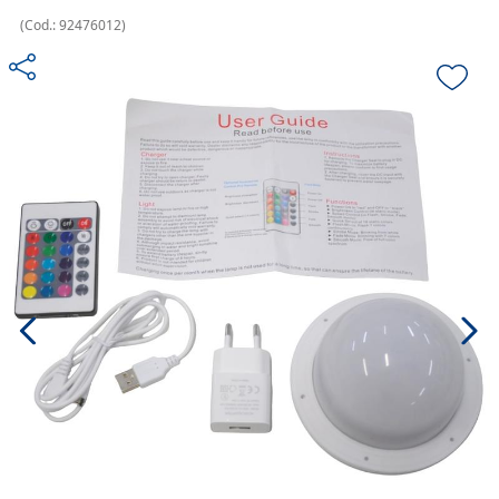
(
Cod.:
92476012
)