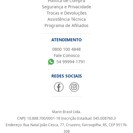
Política de Compra
Segurança e Privacidade
Trocas e Devoluções
Assistência Técnica
Programa de Afiliados
ATENDIMENTO
0800 100 4848
Fale Conosco
54 99994-1791
REDES SOCIAIS
Marin Brasil Ltda.
CNPJ: 10.888.700/0001-18 Inscrição Estadual: 045.008760.3
Endereço: Rua Natal João Cesca, 77, Cruzeiro, Farroupilha, RS, CEP 95176-
308