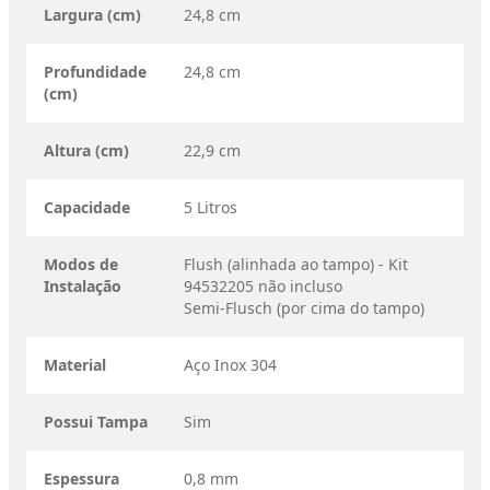
Largura (cm)
24,8 cm
Profundidade
24,8 cm
(cm)
Altura (cm)
22,9 cm
Capacidade
5 Litros
Modos de
Flush (alinhada ao tampo) - Kit
Instalação
94532205 não incluso
Semi-Flusch (por cima do tampo)
Material
Aço Inox 304
Possui Tampa
Sim
Espessura
0,8 mm