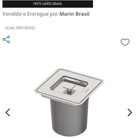
FRETE GRÁTIS BRASIL
Vendido e Entregue por
Marin Brasil
(
Cod.:
94518205
)