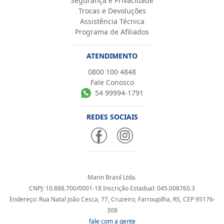
Segurança e Privacidade
Trocas e Devoluções
Assistência Técnica
Programa de Afiliados
ATENDIMENTO
0800 100 4848
Fale Conosco
54 99994-1791
REDES SOCIAIS
Marin Brasil Ltda.
CNPJ: 10.888.700/0001-18 Inscrição Estadual: 045.008760.3
Endereço: Rua Natal João Cesca, 77, Cruzeiro, Farroupilha, RS, CEP 95176-
308
fale com a gente