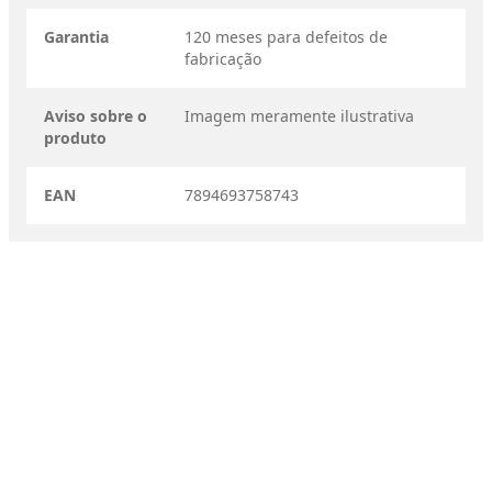
Garantia
120 meses para defeitos de
fabricação
Aviso sobre o
Imagem meramente ilustrativa
produto
EAN
7894693758743