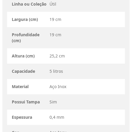
Linha ou Coleção
Útil
Largura (cm)
19 cm
Profundidade
19 cm
(cm)
Altura (cm)
25,2 cm
Capacidade
5 litros
Material
Aço Inox
Possui Tampa
Sim
Espessura
0,4 mm