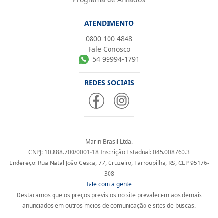
ATENDIMENTO
0800 100 4848
Fale Conosco
54 99994-1791
REDES SOCIAIS
Marin Brasil Ltda.
CNPJ: 10.888.700/0001-18 Inscrição Estadual: 045.008760.3
Endereço: Rua Natal João Cesca, 77, Cruzeiro, Farroupilha, RS, CEP 95176-
308
fale com a gente
Destacamos que os preços previstos no site prevalecem aos demais
anunciados em outros meios de comunicação e sites de buscas.