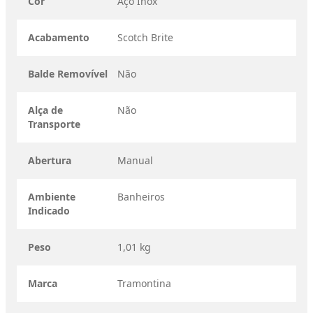
Cor
Aço Inox
Acabamento
Scotch Brite
Balde Removível
Não
Alça de
Não
Transporte
Abertura
Manual
Ambiente
Banheiros
Indicado
Peso
1,01 kg
Marca
Tramontina