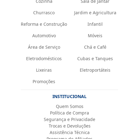
Cozinha
Sala de Jantar
Churrasco
Jardim e Agricultura
Reforma e Construção
Infantil
Automotivo
Móveis
Área de Serviço
Chá e Café
Eletrodomésticos
Cubas e Tanques
Lixeiras
Eletroportáteis
Promoções
INSTITUCIONAL
Quem Somos
Política de Compra
Segurança e Privacidade
Trocas e Devoluções
Assistência Técnica
Programa de Afiliados