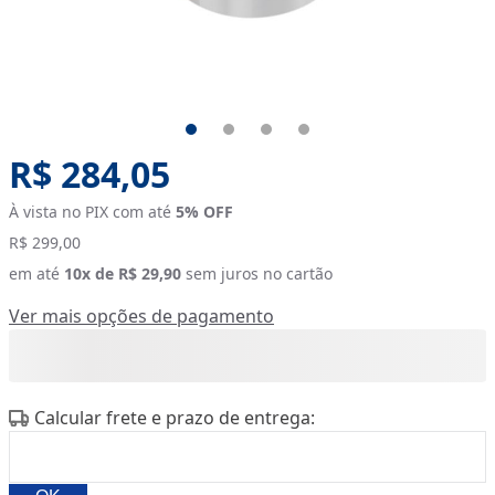
Original price:
R$ 284,05
À vista no PIX com até
5
% OFF
R$ 299,00
em até
10
x de
R$ 29,90
sem juros no cartão
Ver mais opções de pagamento
Calcular frete e prazo de entrega: