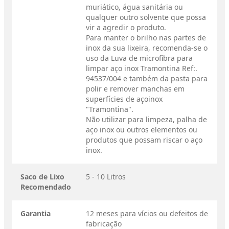
muriático, água sanitária ou
qualquer outro solvente que possa
vir a agredir o produto.
Para manter o brilho nas partes de
inox da sua lixeira, recomenda-se o
uso da Luva de microfibra para
limpar aço inox Tramontina Ref:.
94537/004 e também da pasta para
polir e remover manchas em
superfícies de açoinox
"Tramontina".
Não utilizar para limpeza, palha de
aço inox ou outros elementos ou
produtos que possam riscar o aço
inox.
Saco de Lixo
5 - 10 Litros
Recomendado
Garantia
12 meses para vícios ou defeitos de
fabricação