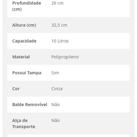
Profundidade
26 cm
(cm)
Altura (cm)
32,5 cm
Capacidade
10 Litros
Material
Polipropileno
Possui Tampa
Sim
Cor
Cinza
Balde Removível
Não
Alça de
Não
Transporte