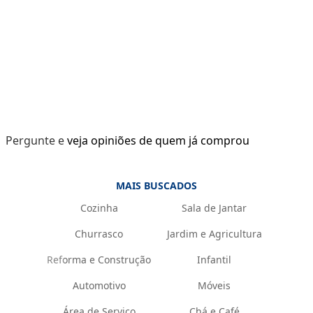
Pergunte e veja opiniões de quem já comprou
MAIS BUSCADOS
Cozinha
Sala de Jantar
Churrasco
Jardim e Agricultura
Reforma e Construção
Infantil
Automotivo
Móveis
Área de Serviço
Chá e Café