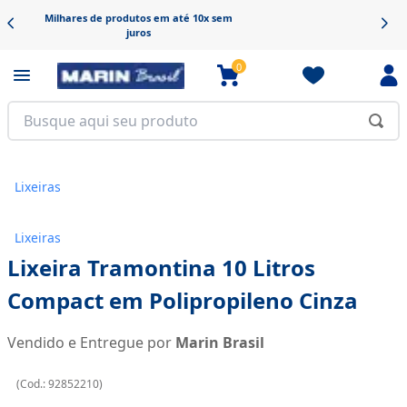
Frete grátis em produtos selecionados
0
Lixeiras
Lixeiras
Lixeira Tramontina 10 Litros
Compact em Polipropileno Cinza
Vendido e Entregue por
Marin Brasil
(
Cod.:
92852210
)