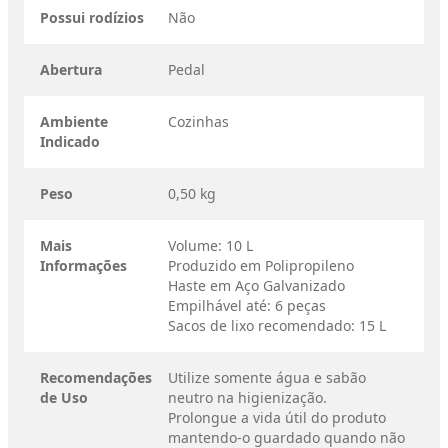
Possui rodízios
Não
Abertura
Pedal
Ambiente
Cozinhas
Indicado
Peso
0,50 kg
Mais
Volume: 10 L
Informações
Produzido em Polipropileno
Haste em Aço Galvanizado
Empilhável até: 6 peças
Sacos de lixo recomendado: 15 L
Recomendações
Utilize somente água e sabão
de Uso
neutro na higienização.
Prolongue a vida útil do produto
mantendo-o guardado quando não