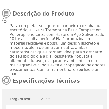
Descrição do Produto
Para completar seu quarto, banheiro, cozinha ou
escritório, a Lixeira Tramontina Basic Compact em
Polipropileno Cinza com Haste em Aço Galvanizado
10 L é a escolha perfeita! Ela é produzida em
material reciclável e possui um design discreto e
moderno, além de uma cor neutra, ambas
características que a tornam ideal para o descarte
do seu lixo do dia a dia. Resistente, robusta e
altamente durável, ela garante ambientes muito
mais agradáveis, pois evita a propagação de odores
e vazamentos. Com a Tramontina, o seu lixo é um
luxo!
Especificações Técnicas
Largura (cm)
21 cm