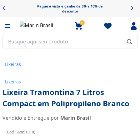
Pague à vista e ganhe de 5% a 10% de
desconto
0
Lixeiras
Lixeiras
Lixeira Tramontina 7 Litros
Compact em Polipropileno Branco
Vendido e Entregue por
Marin Brasil
(
Cod.:
92851010
)