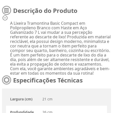
Descrição do Produto
A Lixeira Tramontina Basic Compact em
Polipropileno Branco com Haste em Aço
Galvanizado 7 L vai mudar a sua percepção
referente ao descarte de lixo! Produzida em material
reciclável, ela possui design moderno, minimalista e
cor neutra que a tornam o item perfeito para
compor seu quarto, banheiro, cozinha ou escritório.
É um item perfeito para o descarte de lixo do dia a
dia, pois além de ser altamente resistente e durável,
ela evita a propagação de odores e vazamentos.
Com ela, você garante ambientes agradáveis e bem-
estar em todas os momentos da sua rotina!
Especificações Técnicas
Largura (cm)
21 cm
Profundidade
26 cm