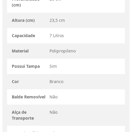
(cm)
Altura (cm)
23,5 cm
Capacidade
7 Litros
Material
Polipropileno
Possui Tampa
Sim
Cor
Branco
Balde Removível
Não
Alça de
Não
Transporte