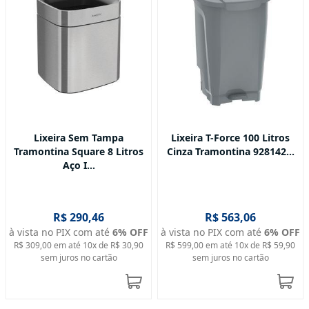
Lixeira Sem Tampa
Lixeira T-Force 100 Litros
Tramontina Square 8 Litros
Cinza Tramontina 928142...
Aço I...
R$ 290,46
R$ 563,06
à vista no PIX com até
6
% OFF
à vista no PIX com até
6
% OFF
R$ 309,00
em até
10
x de
R$ 30,90
R$ 599,00
em até
10
x de
R$ 59,90
sem juros no cartão
sem juros no cartão