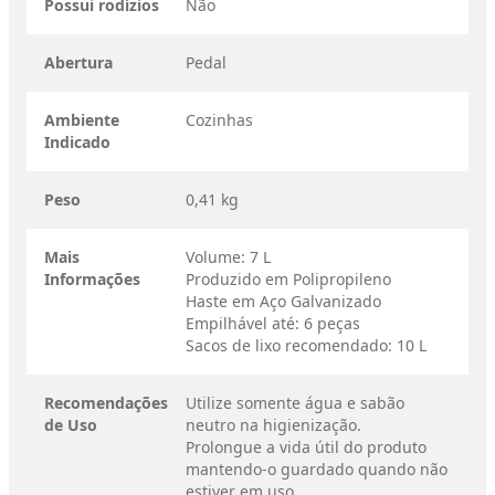
Possui rodízios
Não
Abertura
Pedal
Ambiente
Cozinhas
Indicado
Peso
0,41 kg
Mais
Volume: 7 L
Informações
Produzido em Polipropileno
Haste em Aço Galvanizado
Empilhável até: 6 peças
Sacos de lixo recomendado: 10 L
Recomendações
Utilize somente água e sabão
de Uso
neutro na higienização.
Prolongue a vida útil do produto
mantendo-o guardado quando não
estiver em uso.