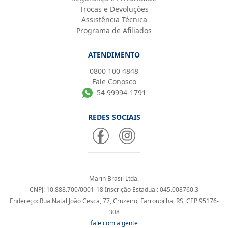
Trocas e Devoluções
Assistência Técnica
Programa de Afiliados
ATENDIMENTO
0800 100 4848
Fale Conosco
54 99994-1791
REDES SOCIAIS
Marin Brasil Ltda.
CNPJ: 10.888.700/0001-18 Inscrição Estadual: 045.008760.3
Endereço: Rua Natal João Cesca, 77, Cruzeiro, Farroupilha, RS, CEP 95176-
308
fale com a gente