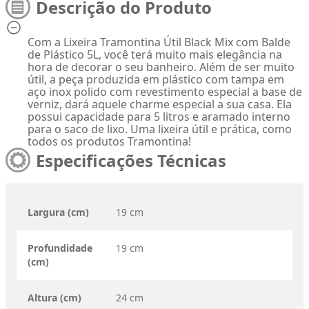
Descrição do Produto
Com a Lixeira Tramontina Útil Black Mix com Balde
de Plástico 5L, você terá muito mais elegância na
hora de decorar o seu banheiro. Além de ser muito
útil, a peça produzida em plástico com tampa em
aço inox polido com revestimento especial a base de
verniz, dará aquele charme especial a sua casa. Ela
possui capacidade para 5 litros e aramado interno
para o saco de lixo. Uma lixeira útil e prática, como
todos os produtos Tramontina!
Especificações Técnicas
Largura (cm)
19 cm
Profundidade
19 cm
(cm)
Altura (cm)
24 cm