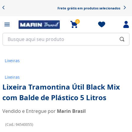
Frete grátis em produtos selecionados
0
Lixeiras
Lixeiras
Lixeira Tramontina Útil Black Mix
com Balde de Plástico 5 Litros
Vendido e Entregue por
Marin Brasil
(
Cod.:
94540055
)