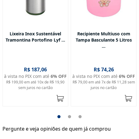
Lixeira Inox Sustentável
Recipiente Multiuso com
Tramontina Portofino Lyf ...
Tampa Basculante 5 Litros
...
R$ 187,06
R$ 74,26
à vista no PIX com até
6
% OFF
à vista no PIX com até
6
% OFF
R$ 199,00
em até
10
x de
R$ 19,90
R$ 79,00
em até
7
x de
R$ 11,28
sem
sem juros no cartão
juros no cartão
Pergunte e veja opiniões de quem já comprou