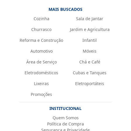
MAIS BUSCADOS
Cozinha
Sala de Jantar
Churrasco
Jardim e Agricultura
Reforma e Construção
Infantil
Automotivo
Móveis
Área de Serviço
Chá e Café
Eletrodomésticos
Cubas e Tanques
Lixeiras
Eletroportáteis
Promoções
INSTITUCIONAL
Quem Somos
Política de Compra
Segurança e Privacidade