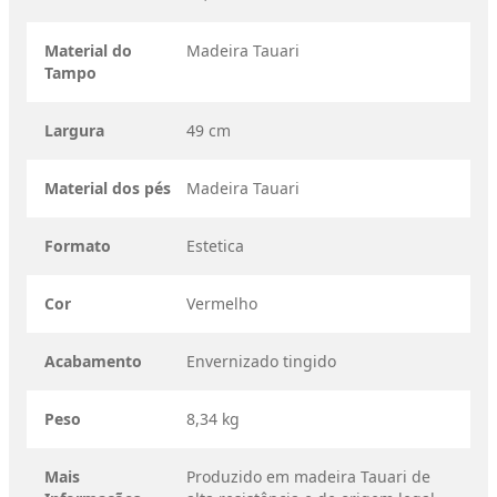
Material do
Madeira Tauari
Tampo
Largura
49 cm
Material dos pés
Madeira Tauari
Formato
Estetica
Cor
Vermelho
Acabamento
Envernizado tingido
Peso
8,34 kg
Mais
Produzido em madeira Tauari de