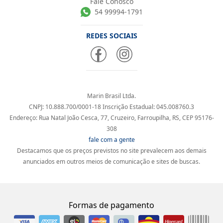
Fale Conosco
54 99994-1791
REDES SOCIAIS
Marin Brasil Ltda.
CNPJ: 10.888.700/0001-18 Inscrição Estadual: 045.008760.3
Endereço: Rua Natal João Cesca, 77, Cruzeiro, Farroupilha, RS, CEP 95176-
308
fale com a gente
Destacamos que os preços previstos no site prevalecem aos demais
anunciados em outros meios de comunicação e sites de buscas.
Formas de pagamento