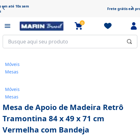
Frete grátis em produtos selecionados
0
Móveis
Mesas
Móveis
Mesas
Mesa de Apoio de Madeira Retrô
Tramontina 84 x 49 x 71 cm
Vermelha com Bandeja