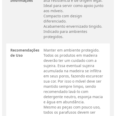
Informações
alta resistência e de origem legal.
Ideal para servir como apoio junto
aos móveis.
Compacto com design
diferenciado.
Acabamento envernizado tingido.
Indicado para ambientes
protegidos.
Recomendações
Manter em ambiente protegido.
de Uso
Todos os produtos em madeira
deverão ter um cuidado com a
sujeira. Essa eventual sujeira
acumulada na madeira se infiltra
em seus poros, fazendo escurecer
sua cor. Por isso o móvel deve ser
mantido sempre limpo, sendo
recomendado lavá-lo com
detergente neutro, esponja macia
e água em abundância.
Mesmo as peças com pouco uso,
todos os parafusos devem ser