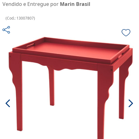
Vendido e Entregue por
Marin Brasil
(
Cod.:
13007807
)