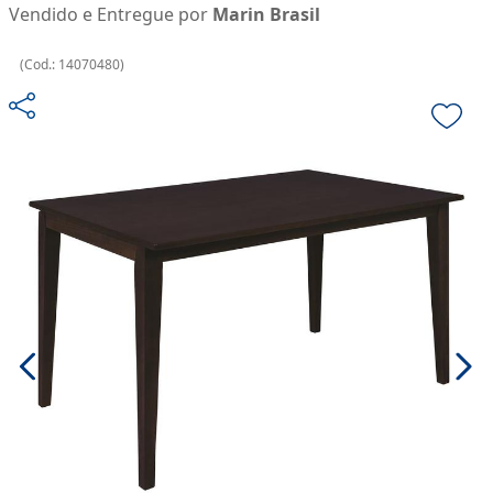
Vendido e Entregue por
Marin Brasil
(
Cod.:
14070480
)