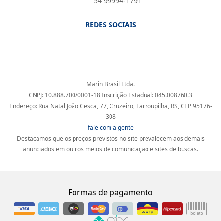
54 99994-1791
REDES SOCIAIS
Marin Brasil Ltda.
CNPJ: 10.888.700/0001-18 Inscrição Estadual: 045.008760.3
Endereço: Rua Natal João Cesca, 77, Cruzeiro, Farroupilha, RS, CEP 95176-
308
fale com a gente
Destacamos que os preços previstos no site prevalecem aos demais
anunciados em outros meios de comunicação e sites de buscas.
Formas de pagamento