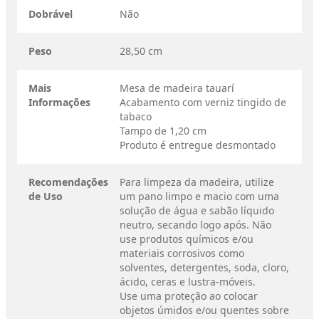
Dobrável
Não
Peso
28,50 cm
Mais
Mesa de madeira tauarí
Informações
Acabamento com verniz tingido de
tabaco
Tampo de 1,20 cm
Produto é entregue desmontado
Recomendações
Para limpeza da madeira, utilize
de Uso
um pano limpo e macio com uma
solução de água e sabão líquido
neutro, secando logo após. Não
use produtos químicos e/ou
materiais corrosivos como
solventes, detergentes, soda, cloro,
ácido, ceras e lustra-móveis.
Use uma proteção ao colocar
objetos úmidos e/ou quentes sobre