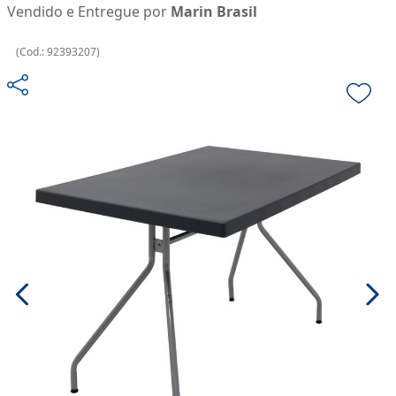
Vendido e Entregue por
Marin Brasil
(
Cod.:
92393207
)