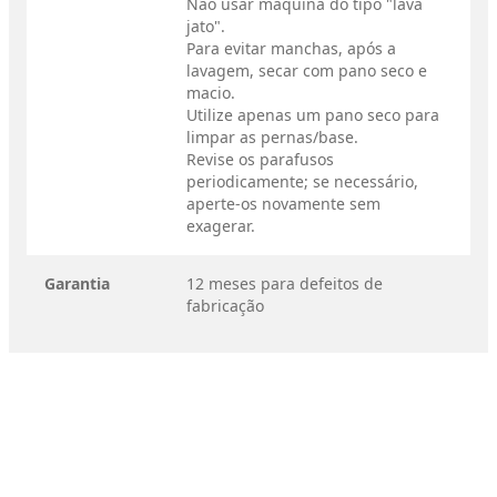
Não usar máquina do tipo "lava
jato".
Para evitar manchas, após a
lavagem, secar com pano seco e
macio.
Utilize apenas um pano seco para
limpar as pernas/base.
Revise os parafusos
periodicamente; se necessário,
aperte-os novamente sem
exagerar.
Garantia
12 meses para defeitos de
fabricação