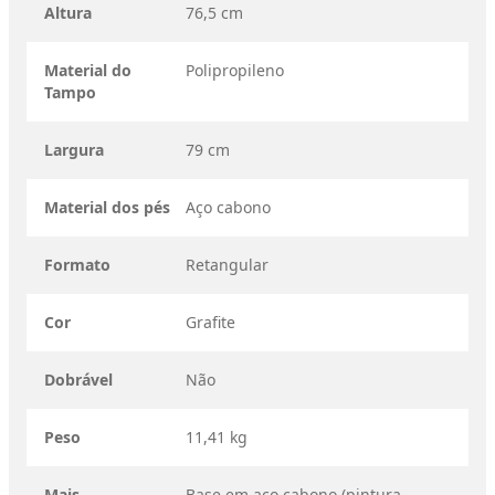
Altura
76,5 cm
Material do
Polipropileno
Tampo
Largura
79 cm
Material dos pés
Aço cabono
Formato
Retangular
Cor
Grafite
Dobrável
Não
Peso
11,41 kg
Mais
Base em aço cabono (pintura