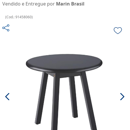
Vendido e Entregue por
Marin Brasil
(
Cod.:
91458060
)