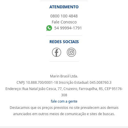
ATENDIMENTO
0800 100 4848
Fale Conosco
54 99994-1791
REDES SOCIAIS
Marin Brasil Ltda.
CNPJ: 10.888.700/0001-18 Inscrição Estadual: 045.008760.3
Endereço: Rua Natal João Cesca, 77, Cruzeiro, Farroupilha, RS, CEP 95176-
308
fale com a gente
Destacamos que os preços previstos no site prevalecem aos demais
anunciados em outros meios de comunicação e sites de buscas.