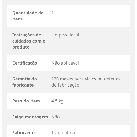
Quantidade de
1
itens
Instruções de
Limpeza local
cuidados com o
produto
Certificação
Não aplicável
Garantia do
120 meses para vícios ou defeitos
fabricante
de fabricação
Peso do item
4,5 kg
Exige montagem
Não
Fabricante
Tramontina