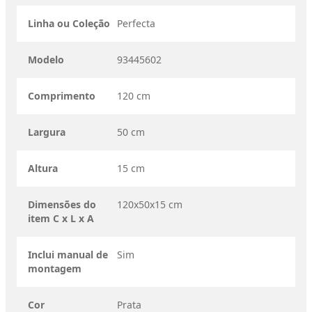
Linha ou Coleção
Perfecta
Modelo
93445602
Comprimento
120 cm
Largura
50 cm
Altura
15 cm
Dimensões do
120x50x15 cm
item C x L x A
Inclui manual de
Sim
montagem
Cor
Prata