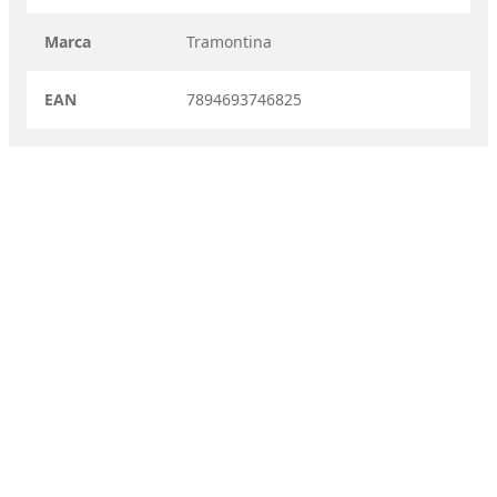
Marca
Tramontina
EAN
7894693746825