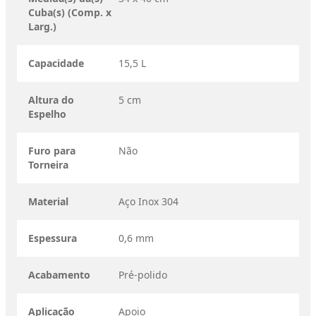
Cuba(s) (Comp. x
Larg.)
Capacidade
15,5 L
Altura do
5 cm
Espelho
Furo para
Não
Torneira
Material
Aço Inox 304
Espessura
0,6 mm
Acabamento
Pré-polido
Aplicação
Apoio