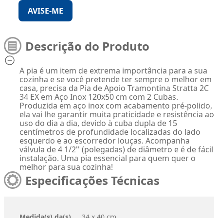
AVISE-ME
Descrição do Produto
A pia é um item de extrema importância para a sua
cozinha e se você pretende ter sempre o melhor em
casa, precisa da Pia de Apoio Tramontina Stratta 2C
34 EX em Aço Inox 120x50 cm com 2 Cubas.
Produzida em aço inox com acabamento pré-polido,
ela vai lhe garantir muita praticidade e resistência ao
uso do dia a dia, devido à cuba dupla de 15
centímetros de profundidade localizadas do lado
esquerdo e ao escorredor louças. Acompanha
válvula de 4 1/2'' (polegadas) de diâmetro e é de fácil
instalação. Uma pia essencial para quem quer o
melhor para sua cozinha!
Especificações Técnicas
Medida(s) da(s)
34 x 40 cm