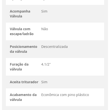
Acompanha
Sim
Válvula
Válvula com
Não
escape/ladrão
Posicionamento
Descentralizada
da válvula
Furação da
4.1/2"
válvula
Aceita triturador
Sim
Acabamento da
Econômica com pino plástico
válvula