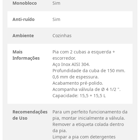
Monobloco
Sim
Anti-ruído
Sim
Ambiente
Cozinhas
Mais
Pia com 2 cubas a esquerda +
Informações
escorredor.
Aço Inox AISI 304.
Profundidade da cuba de 150 mm.
0,6 mm de espessura.
Acabamento pré-polido.
Acompanha válvula de Ø 4 1/2 ".
Capacidade: 15,5 + 15,5 L
Recomendações
Para um perfeito funcionamento da
de Uso
pia, montar inicialmente a válvula.
Remover a etiqueta colada dentro
da pia.
Limpar a pia com detergentes