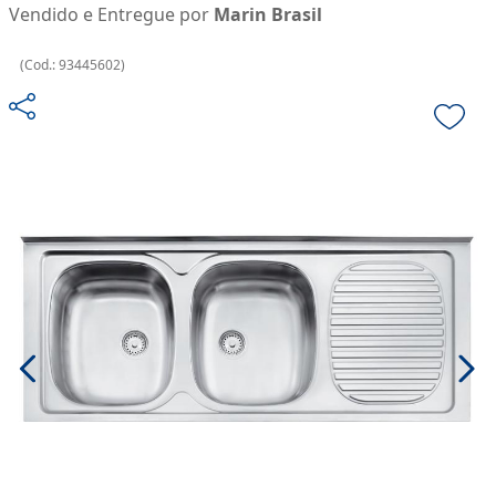
Vendido e Entregue por
Marin Brasil
(
Cod.:
93445602
)