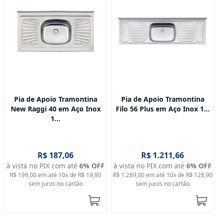
Pia de Apoio Tramontina
Pia de Apoio Tramontina
New Raggi 40 em Aço Inox
Filo 56 Plus em Aço Inox 1...
1...
R$ 187,06
R$ 1.211,66
à vista no PIX com até
6
% OFF
à vista no PIX com até
6
% OFF
R$ 199,00
em até
10
x de
R$ 19,90
R$ 1.289,00
em até
10
x de
R$ 128,90
sem juros no cartão
sem juros no cartão