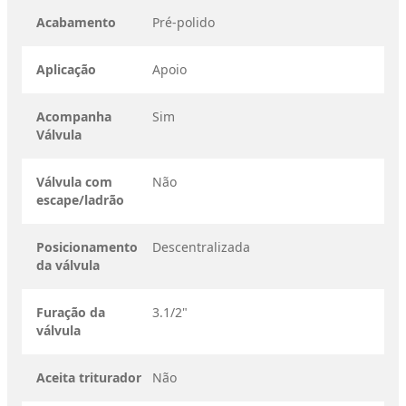
Acabamento
Pré-polido
Aplicação
Apoio
Acompanha
Sim
Válvula
Válvula com
Não
escape/ladrão
Posicionamento
Descentralizada
da válvula
Furação da
3.1/2"
válvula
Aceita triturador
Não