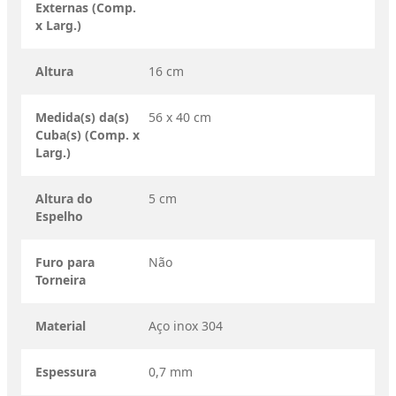
Externas (Comp.
x Larg.)
Altura
16 cm
Medida(s) da(s)
56 x 40 cm
Cuba(s) (Comp. x
Larg.)
Altura do
5 cm
Espelho
Furo para
Não
Torneira
Material
Aço inox 304
Espessura
0,7 mm