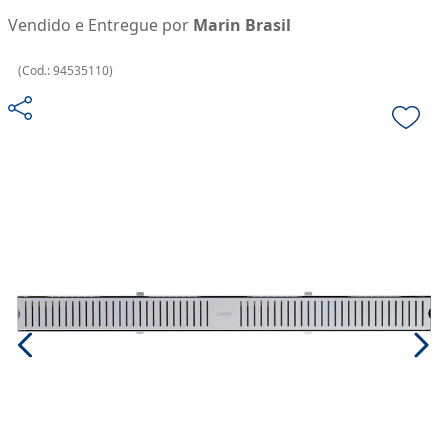
Vendido e Entregue por
Marin Brasil
(
Cod.:
94535110
)