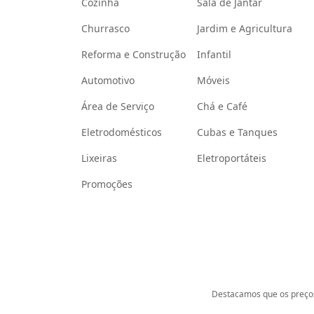
Cozinha
Sala de Jantar
Churrasco
Jardim e Agricultura
Reforma e Construção
Infantil
Automotivo
Móveis
Área de Serviço
Chá e Café
Eletrodomésticos
Cubas e Tanques
Lixeiras
Eletroportáteis
Promoções
Destacamos que os preços