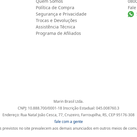
Quem Somos
0800
Política de Compra
Fale
Segurança e Privacidade
Trocas e Devoluções
Assistência Técnica
Programa de Afiliados
Marin Brasil Ltda.
CNPJ: 10.888.700/0001-18 Inscrição Estadual: 045.008760.3
Endereço: Rua Natal João Cesca, 77, Cruzeiro, Farroupilha, RS, CEP 95176-308
fale com a gente
 previstos no site prevalecem aos demais anunciados em outros meios de comun