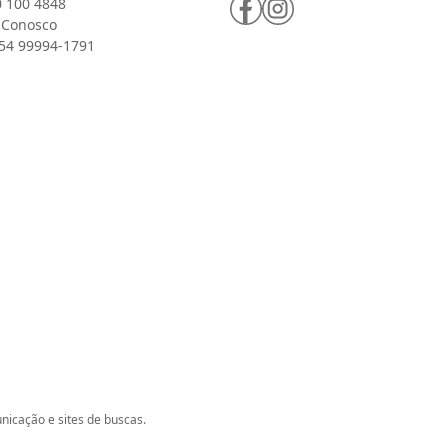
 100 4848
 Conosco
54 99994-1791
icação e sites de buscas.