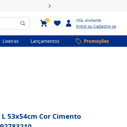
Olá,
visitante
0
Entre ou Cadastre-se
Lixeiras
Lançamentos
Promoções
o L 53x54cm Cor Cimento
 92783210