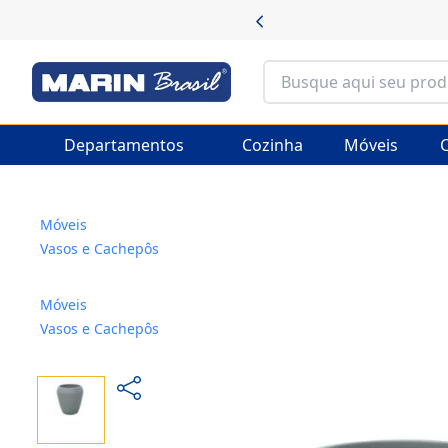
Departamentos
Cozinha
Móveis
C
Móveis
Vasos e Cachepôs
Móveis
Vasos e Cachepôs