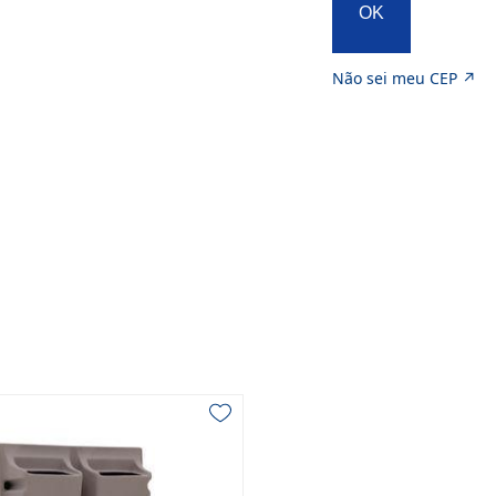
OK
Não sei meu CEP ↗