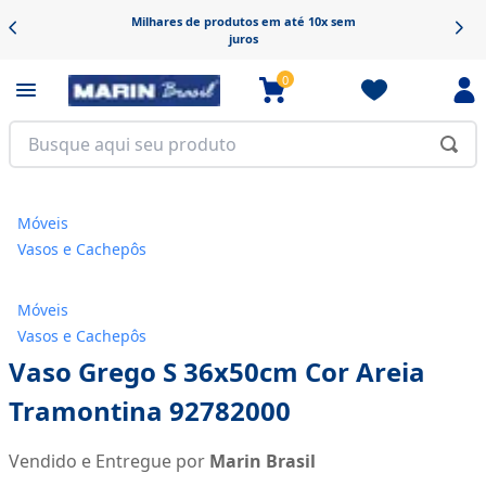
Milhares de produtos em até 10x sem
juros
0
Móveis
Vasos e Cachepôs
Móveis
Vasos e Cachepôs
Vaso Grego S 36x50cm Cor Areia
Tramontina 92782000
Vendido e Entregue por
Marin Brasil