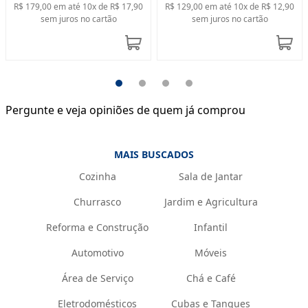
R$ 179,00
em até
10
x de
R$ 17,90
R$ 129,00
em até
10
x de
R$ 12,90
sem juros no cartão
sem juros no cartão
Pergunte e veja opiniões de quem já comprou
MAIS BUSCADOS
Cozinha
Sala de Jantar
Churrasco
Jardim e Agricultura
Reforma e Construção
Infantil
Automotivo
Móveis
Área de Serviço
Chá e Café
Eletrodomésticos
Cubas e Tanques