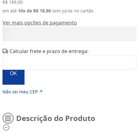
R$ 189,00
em até
10
x de
R$ 18,90
sem juros no cartão
Ver mais opções de pagamento
Calcular frete e prazo de entrega:
OK
Não sei meu CEP ↗
Descrição do Produto