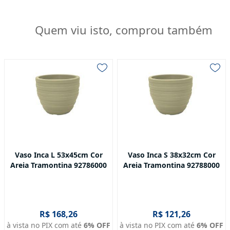
Quem viu isto, comprou também
Vaso Inca L 53x45cm Cor
Vaso Inca S 38x32cm Cor
Areia Tramontina 92786000
Areia Tramontina 92788000
R$ 168,26
R$ 121,26
à vista no PIX com até
6
% OFF
à vista no PIX com até
6
% OFF